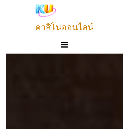
Skip
to
content
คาสิโนออนไลน์