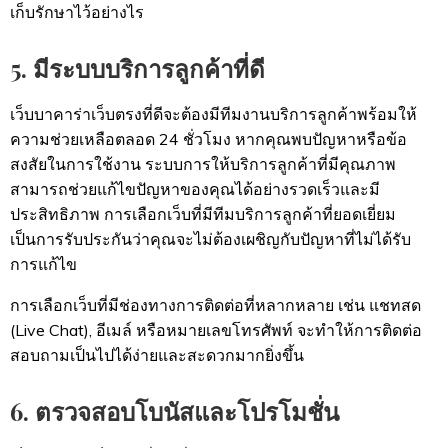
เก็บรักษาไว้อย่างไร
5. มีระบบบริการลูกค้าที่ดี
เว็บบาคาร่าเว็บตรงที่ดีจะต้องมีทีมงานบริการลูกค้าพร้อมให้
ความช่วยเหลือตลอด 24 ชั่วโมง หากคุณพบปัญหาหรือข้อ
สงสัยในการใช้งาน ระบบการให้บริการลูกค้าที่มีคุณภาพ
สามารถช่วยแก้ไขปัญหาของคุณได้อย่างรวดเร็วและมี
ประสิทธิภาพ การเลือกเว็บที่มีทีมบริการลูกค้าที่ยอดเยี่ยม
เป็นการรับประกันว่าคุณจะไม่ต้องเผชิญกับปัญหาที่ไม่ได้รับ
การแก้ไข
การเลือกเว็บที่มีช่องทางการติดต่อที่หลากหลาย เช่น แชทสด
(Live Chat), อีเมล์ หรือหมายเลขโทรศัพท์ จะทำให้การติดต่อ
สอบถามเป็นไปได้ง่ายและสะดวกมากยิ่งขึ้น
6. ตรวจสอบโบนัสและโปรโมชั่น