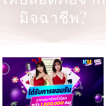
มิจฉาชีพ?