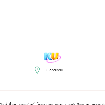
Globalball
ลน์. ซื้อหวยออนไลน์ เว็บตรงถูกกฎหมาย การันตีจากหน่วยงาน