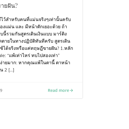
ขายฝัน?
ีไว้สำหรับคนที่แม่นจริงๆเท่านั้นครับ
องแม่น และ มีหน้าตักเยอะด้วย ถ้า
บนี้รวมกันสูตรเดินเงินแบบ มาร์ติง
ดตายในทางปฏิบัติทันทีครับ สูตรเดิน
ใช้ได้จริงหรือแค่ทฤษฎีขายฝัน? 1.หลัก
e: “แพ้เท่าไหร่ ทบไปสองเท่า”
นง่ายมาก: หากคุณแพ้ในตานี้ ตาหน้า
็น 2 […]
Read more
19