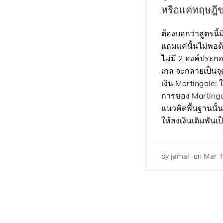
หรือแค่ทฤษฎี
ต้องบอกว่าสูตรนี้ม
แถมแค่นั้นไม่พอต้
ไม่มี 2 องค์ประกอ
เกล จะกลายเป็นจุ
เงิน Martingale: 
การของ Martingal
แนวคิดพื้นฐานนั้
ให้ลงเงินเดิมพันเป
jamal
Mar 
by
on