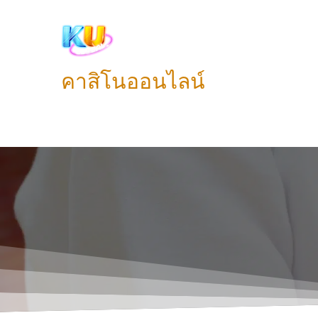
Skip
to
content
คาสิโนออนไลน์