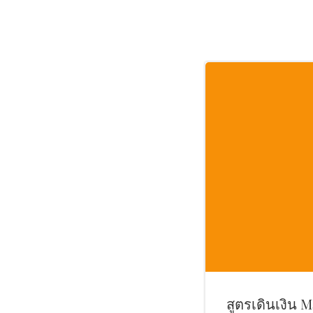
สูตรเดินเงิน 